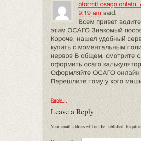
oformit osago onlain
9:19 am
said:
Всем привет водите
этим ОСАГО Знакомый посов
Короче, нашел удобный сер
купить с моментальным пол
нервов В общем, смотрите 
оформить осаго калькулято
Оформляйте ОСАГО онлайн 
Перешлите тому у кого маш
Reply
↓
Leave a Reply
Your email address will not be published.
Required