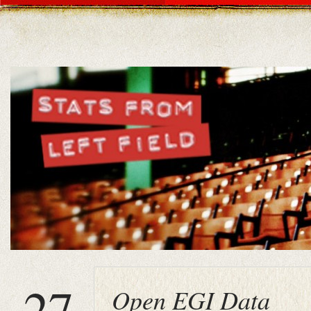
27
Open EGI Data