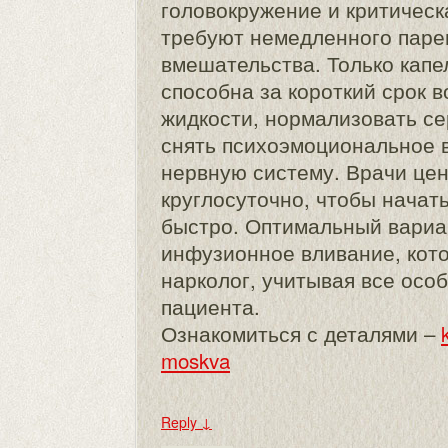
головокружение и критическ
требуют немедленного паре
вмешательства. Только капе
способна за короткий срок 
жидкости, нормализовать се
снять психоэмоциональное 
нервную систему. Врачи це
круглосуточно, чтобы начат
быстро. Оптимальный вариа
инфузионное вливание, кот
нарколог, учитывая все осо
пациента.
Ознакомиться с деталями –
moskva
Reply
↓